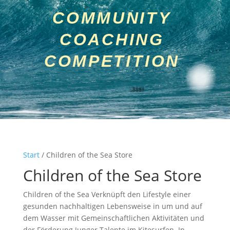
COMMUNITY
COACHING
COMPETITION
Start
/ Children of the Sea Store
Children of the Sea Store
Children of the Sea Verknüpft den Lifestyle einer
gesunden nachhaltigen Lebensweise in um und auf
dem Wasser mit Gemeinschaftlichen Aktivitäten und
der Förderung Junger Talente im Kitesurfen. In