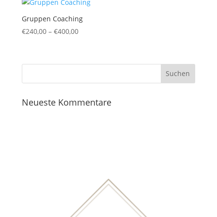
Gruppen Coaching
Preisspanne:
€
240,00
–
€
400,00
€240,00
bis
€400,00
Neueste Kommentare