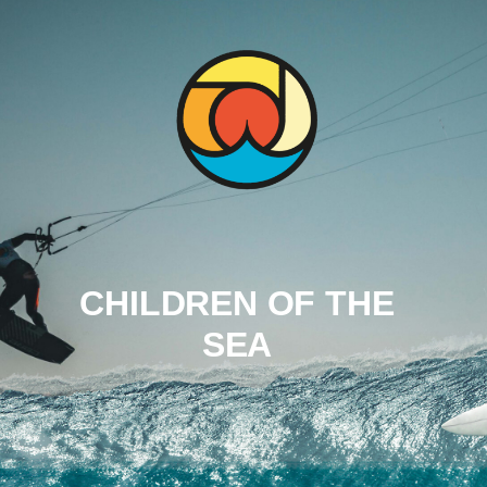
CHILDREN OF THE
SEA