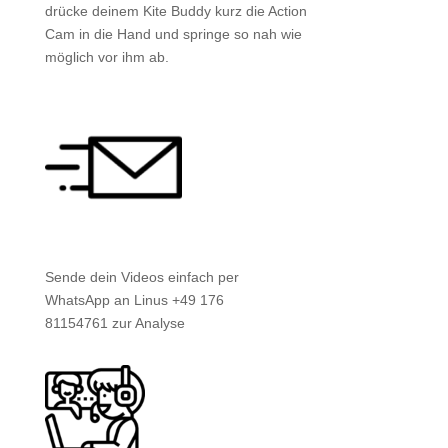
drücke deinem Kite Buddy kurz die Action
Cam in die Hand und springe so nah wie
möglich vor ihm ab.
Sende dein Videos einfach per
WhatsApp an Linus ‭+49 176
81154761‬ zur Analyse