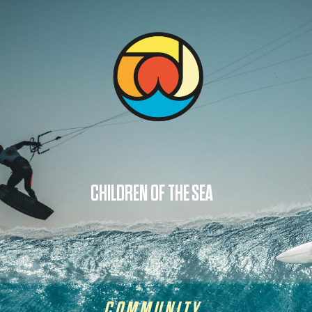
CHILDREN OF THE SEA
COMMUNITY