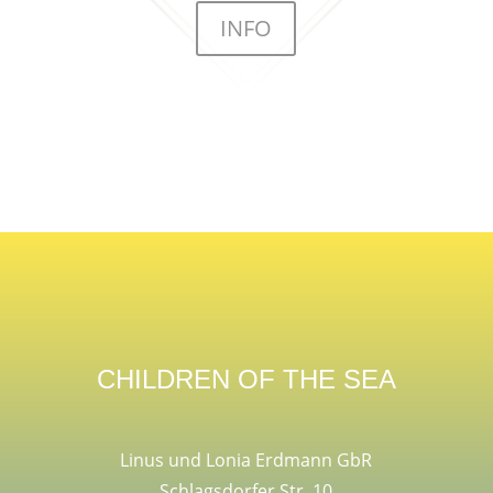
INFO
CHILDREN OF THE SEA
Linus und Lonia Erdmann GbR
Schlagsdorfer Str. 10