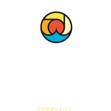
CHILDREN OF THE SEA
COMMUNITY