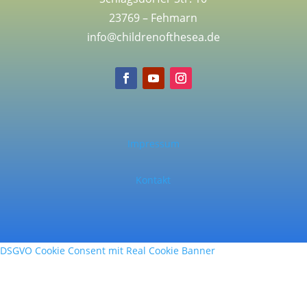
23769 – Fehmarn
info@childrenofthesea.de
Impressum
Kontakt
DSGVO Cookie Consent mit Real Cookie Banner